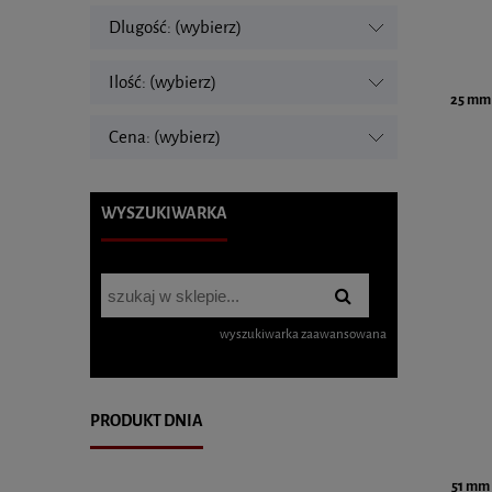
Dlugość: (wybierz)
Ilość: (wybierz)
25 mm |
Cena: (wybierz)
WYSZUKIWARKA
wyszukiwarka zaawansowana
PRODUKT DNIA
51 mm 