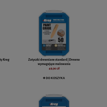
ęty Kreg
Zatyczki drewniane standard | Drewno
wymagające malowania
49,90 zł
DO KOSZYKA