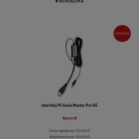
DO KOSZYKA
promocja
Interfejs PC Scale Master Pro XE
69,00 zł
159,00 zł
Cena regularna:
159,00 zł
Najniższa cena: