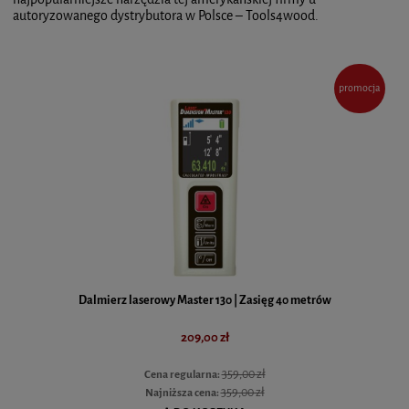
autoryzowanego dystrybutora w Polsce – Tools4wood.
promocja
Dalmierz laserowy Master 130 | Zasięg 40 metrów
209,00 zł
359,00 zł
Cena regularna:
359,00 zł
Najniższa cena: