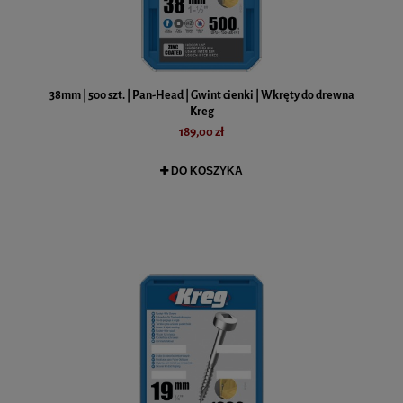
38mm | 500 szt. | Pan-Head | Gwint cienki | Wkręty do drewna
Kreg
189,00 zł
DO KOSZYKA