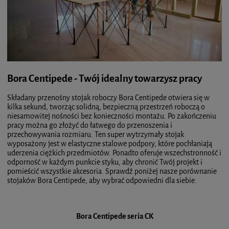
Bora Centipede - Twój idealny towarzysz pracy
Składany przenośny stojak roboczy Bora Centipede otwiera się w
kilka sekund, tworząc solidną, bezpieczną przestrzeń roboczą o
niesamowitej nośności bez konieczności montażu. Po zakończeniu
pracy można go złożyć do łatwego do przenoszenia i
przechowywania rozmiaru. Ten super wytrzymały stojak
wyposażony jest w elastyczne stalowe podpory, które pochłaniają
uderzenia ciężkich przedmiotów. Ponadto oferuje wszechstronność i
odporność w każdym punkcie styku, aby chronić Twój projekt i
pomieścić wszystkie akcesoria. Sprawdź poniżej nasze porównanie
stojaków Bora Centipede, aby wybrać odpowiedni dla siebie.
Bora Centipede seria CK