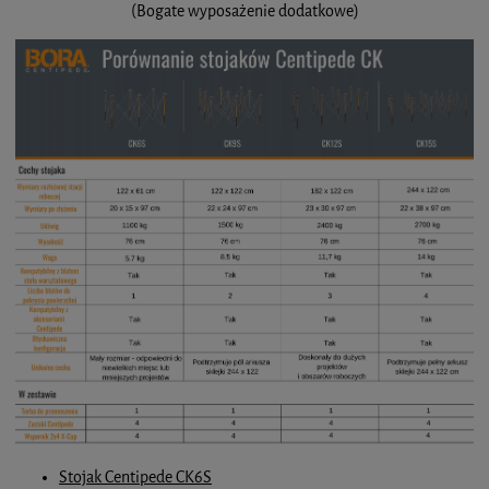
(Bogate wyposażenie dodatkowe)
Stojak Centipede CK6S