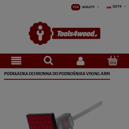
JĘZYK
PLN
WALUTY
PODKŁADKA OCHRONNA DO PODNOŚNIKA VIKING ARM