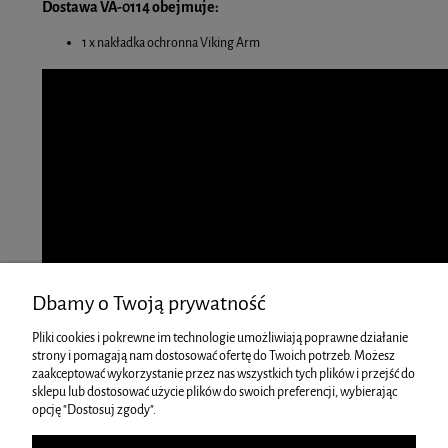
Dostawa VA-0114 obejmuje:
1 x nakładka ochronna Viking Arm
Dbamy o Twoją prywatność
Pliki cookies i pokrewne im technologie umożliwiają poprawne działanie
strony i pomagają nam dostosować ofertę do Twoich potrzeb. Możesz
zaakceptować wykorzystanie przez nas wszystkich tych plików i przejść do
sklepu lub dostosować użycie plików do swoich preferencji, wybierając
opcję "Dostosuj zgody".