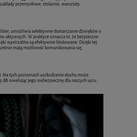
 zakłady przemysłowe, stolarnie, warsztaty
iber, umożliwia selektywne dostarczanie dźwięków o
w aktywnych. W praktyce oznacza to, że bezpieczne
ęki wystrzałów są efektywnie blokowane. Dzięki tej
ocześnie mają możliwość komunikowania się,
 dB. Na tych poziomach uszkodzenie słuchu może
5 dB niwelując jego niebezpieczny dla naszych uszu