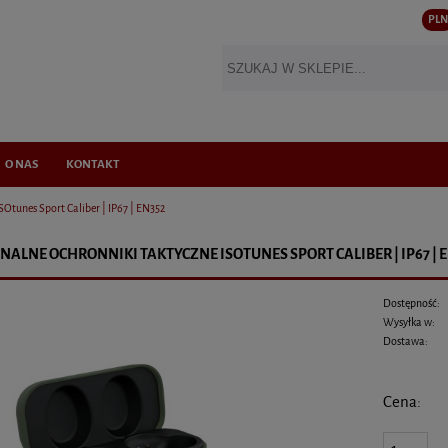
PLN
O NAS
KONTAKT
SOtunes Sport Caliber | IP67 | EN352
NALNE OCHRONNIKI TAKTYCZNE ISOTUNES SPORT CALIBER | IP67 | 
Dostępność:
Wysyłka w:
Dostawa:
Cena nie zawiera ewentualnych
Cena: