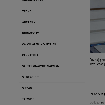
WOODPECKERS
TREND
ARTRESIN
BRIDGE CITY
CALCULATED INDUSTRIES
OLI-NATURA
Poznaj pro
Twój czas 
SAUTER (DAWNIEJ MARMAN)
SILBERGLEIT
SUIZAN
POZNAJ
TACWISE
Dodano:
30-