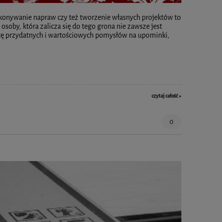
konywanie napraw czy też tworzenie własnych projektów to
soby, która zalicza się do tego grona nie zawsze jest
tę przydatnych i wartościowych pomysłów na upominki,
czytaj całość »
0