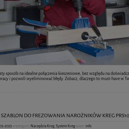
sty sposób na idealne połączenia kieszeniowe, bez względu na doświadczeni
pracy i pozwoli wyeliminować błędy. Zobacz, dlaczego to must-have w T
 SZABLON DO FREZOWANIA NAROŻNIKÓW KREG PRS1
03-2023
w kategorii:
Narzędzia Kreg
,
System Kreg
autor:
info