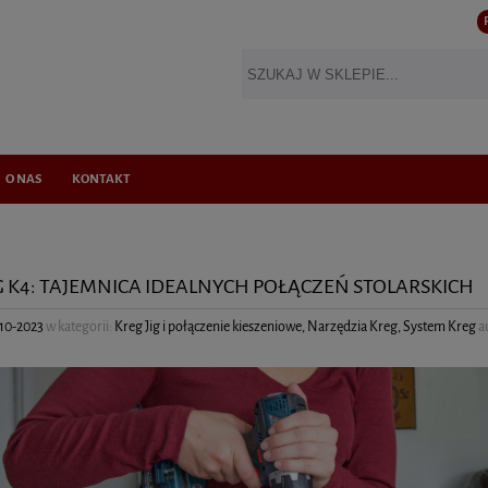
O NAS
KONTAKT
IG K4: TAJEMNICA IDEALNYCH POŁĄCZEŃ STOLARSKICH
10-2023
w kategorii:
Kreg Jig i połączenie kieszeniowe
,
Narzędzia Kreg
,
System Kreg
a