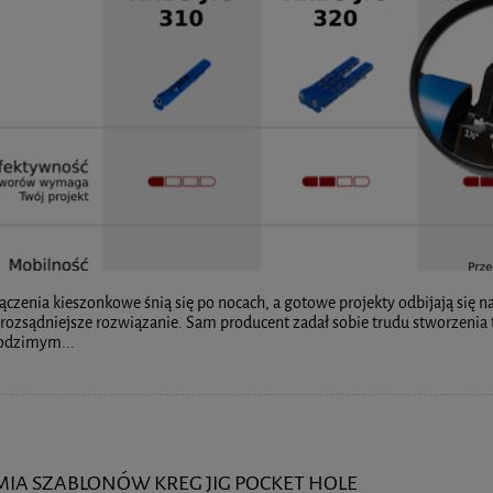
łączenia kieszonkowe śnią się po nocach, a gotowe projekty odbijają się
rozsądniejsze rozwiązanie. Sam producent zadał sobie trudu stworzenia 
rodzimym...
IA SZABLONÓW KREG JIG POCKET HOLE