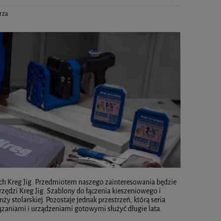
rza
kich Kreg Jig. Przedmiotem naszego zainteresowania będzie
zędzi Kreg Jig. Szablony do łączenia kieszeniowego i
 stolarskiej. Pozostaje jednak przestrzeń, którą seria
iązaniami i urządzeniami gotowymi służyć długie lata.