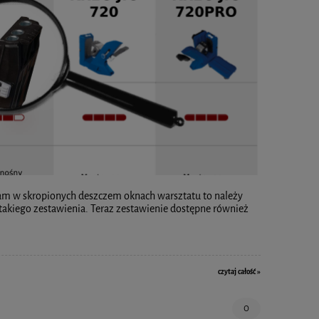
 nam w skropionych deszczem oknach warsztatu to należy
takiego zestawienia. Teraz zestawienie dostępne również
czytaj całość »
0