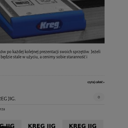
ów po każdej kolejnej prezentacji swoich sprzętów. Jeżeli
będzie stale w użyciu, a cenimy sobie staranność i
czytaj całość »
0
G JIG.
arza