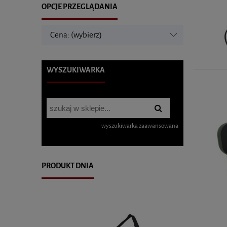
OPCJE PRZEGLĄDANIA
Cena: (wybierz)
WYSZUKIWARKA
wyszukiwarka zaawansowana
PRODUKT DNIA