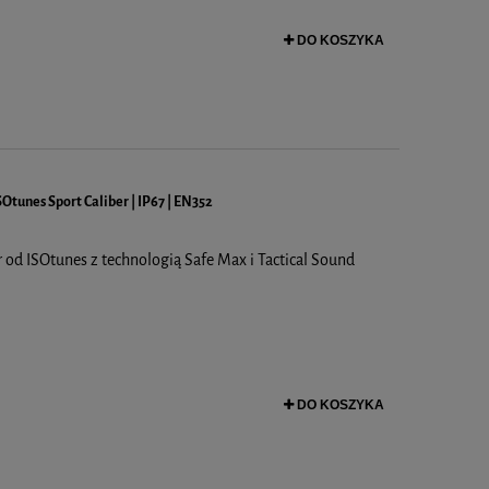
DO KOSZYKA
Otunes Sport Caliber | IP67 | EN352
 od ISOtunes z technologią Safe Max i Tactical Sound
DO KOSZYKA