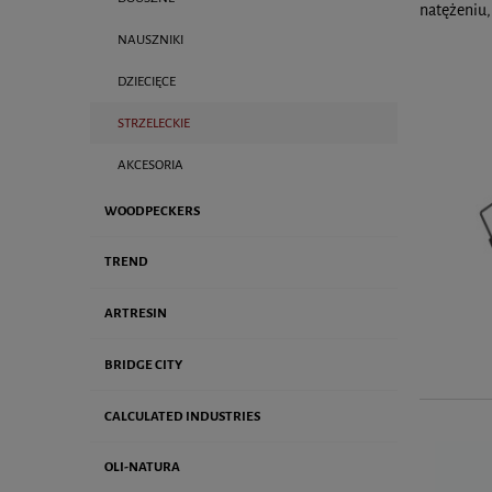
natężeniu,
NAUSZNIKI
DZIECIĘCE
STRZELECKIE
AKCESORIA
WOODPECKERS
TREND
ARTRESIN
BRIDGE CITY
CALCULATED INDUSTRIES
OLI-NATURA