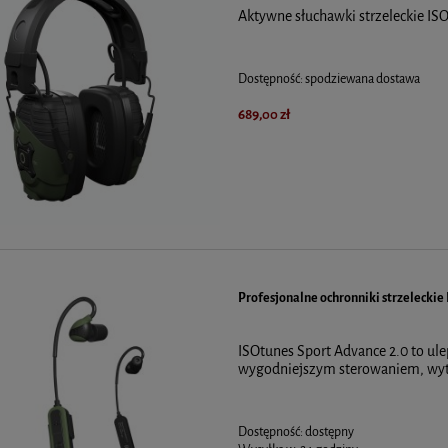
Aktywne słuchawki strzeleckie IS
Dostępność:
spodziewana dostawa
689,00 zł
Profesjonalne ochronniki strzeleckie
ISOtunes Sport Advance 2.0 to ulep
wygodniejszym sterowaniem, wytr
Dostępność:
dostępny