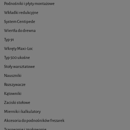
Podnośniki i płyty montażowe
Wkładki redukcyjne
System Centipede
Wiertła do drewna
Typ 91
Wkręty Maxi-Loc
Typ 500 ukośne
Stoły warsztatowe
Nauszniki
Rozszywacze
Kątowniki
Zaciski stołowe
Mierniki i kalkulatory
Akcesoria do podnośników frezarek
Trasowanie i znakowanie